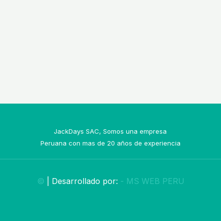
JackDays SAC, Somos una empresa
Peruana con mas de 20 años de experiencia
©
| Desarrollado por:
- MS WEB PERU